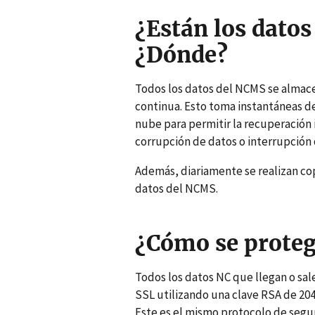
¿Están los dato
¿Dónde?
Todos los datos del NCMS se almac
continua. Esto toma instantáneas de
nube para permitir la recuperación 
corrupción de datos o interrupción d
Además, diariamente se realizan cop
datos del NCMS.
¿Cómo se proteg
Todos los datos NC que llegan o sal
SSL utilizando una clave RSA de 2048
Este es el mismo protocolo de seguri