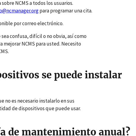
 sobre NCMS a todos los usuarios.
fo@ncmanager.org
para programar una cita.
nible por correo electrónico.
sea confusa, difícil o no obvia, así como
ra mejorar NCMS para usted. Necesito
CMS.
ositivos se puede instalar
 no es necesario instalarlo en sus
ntidad de dispositivos que puede usar.
ifa de mantenimiento anual?