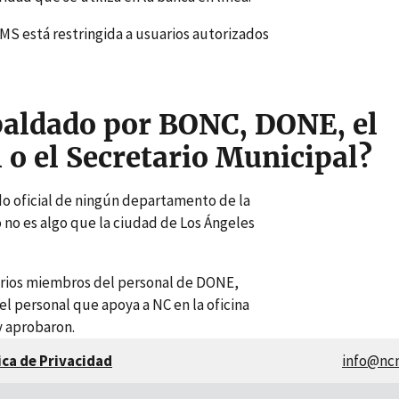
MS está restringida a usuarios autorizados
aldado por BONC, DONE, el
 o el Secretario Municipal?
o oficial de ningún departamento de la
 no es algo que la ciudad de Los Ángeles
arios miembros del personal de DONE,
 personal que apoya a NC en la oficina
y aprobaron.
ica de Privacidad
info@nc