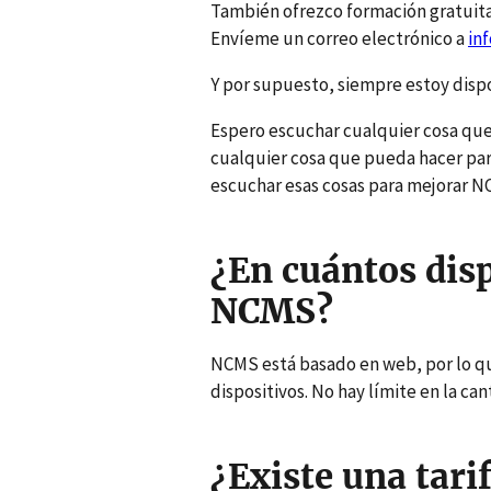
También ofrezco formación gratuita
Envíeme un correo electrónico a
in
Y por supuesto, siempre estoy dispo
Espero escuchar cualquier cosa que 
cualquier cosa que pueda hacer pa
escuchar esas cosas para mejorar N
¿En cuántos disp
NCMS?
NCMS está basado en web, por lo que
dispositivos. No hay límite en la ca
¿Existe una tar