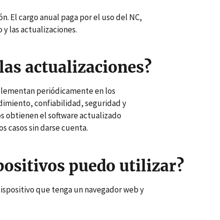
. El cargo anual paga por el uso del NC,
y las actualizaciones.
as actualizaciones?
plementan periódicamente en los
dimiento, confiabilidad, seguridad y
s obtienen el software actualizado
s casos sin darse cuenta.
positivos puedo utilizar?
ispositivo que tenga un navegador web y