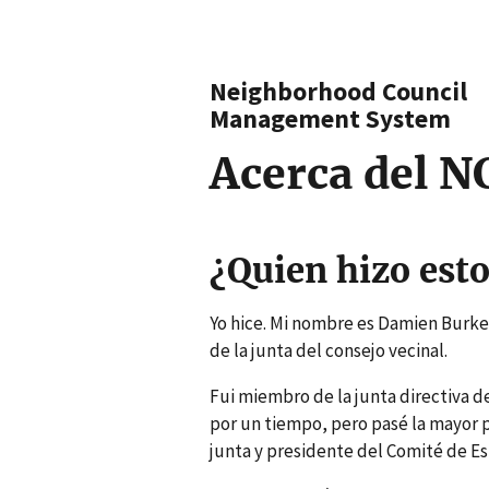
Neighborhood Council
Management System
Acerca del 
¿Quien hizo est
Yo hice. Mi nombre es Damien Burke
de la junta del consejo vecinal.
Fui miembro de la junta directiva de
por un tiempo, pero pasé la mayor 
junta y presidente del Comité de Es