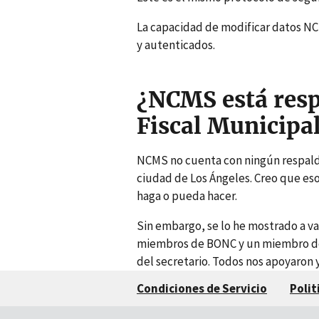
La capacidad de modificar datos NC
y autenticados.
¿NCMS está resp
Fiscal Municipal
NCMS no cuenta con ningún respald
ciudad de Los Ángeles. Creo que eso
haga o pueda hacer.
Sin embargo, se lo he mostrado a v
miembros de BONC y un miembro del
del secretario. Todos nos apoyaron 
Condiciones de Servicio
Polit