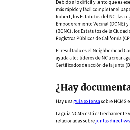
Debido a lo difícil y lento que es es
más rápido y fácil completar el pap
Robert, los Estatutos del NC, las 
Empoderamiento Vecinal (DONE) y l
(BONC), los Estatutos de la Ciudad d
Registros Públicos de California (CP
El resultado es el Neighborhood 
ayuda a los líderes de NC a crear a
Certificados de acción de la junta (
¿Hay documenta
Hay una
guía extensa
sobre NCMS en
La guía NCMS está estrechamente v
relacionadas sobre
juntas directiva