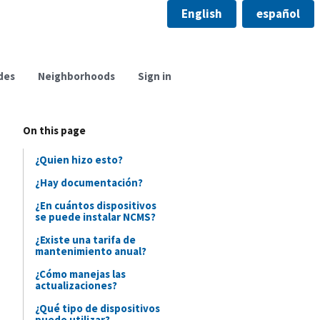
English
español
des
Neighborhoods
Sign in
On this page
¿Quien hizo esto?
¿Hay documentación?
¿En cuántos dispositivos
se puede instalar NCMS?
¿Existe una tarifa de
mantenimiento anual?
¿Cómo manejas las
actualizaciones?
¿Qué tipo de dispositivos
puedo utilizar?