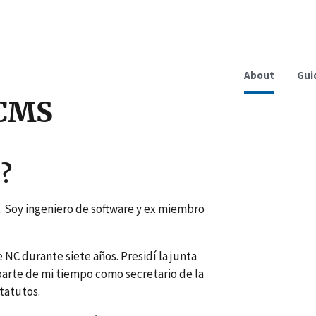
About
Gui
NCMS
o?
. Soy ingeniero de software y ex miembro
 NC durante siete años. Presidí la junta
parte de mi tiempo como secretario de la
tatutos.