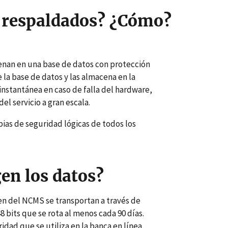
s respaldados? ¿Cómo?
enan en una base de datos con protección
 la base de datos y las almacena en la
instantánea en caso de falla del hardware,
el servicio a gran escala.
ias de seguridad lógicas de todos los
en los datos?
en del NCMS se transportan a través de
 bits que se rota al menos cada 90 días.
dad que se utiliza en la banca en línea.