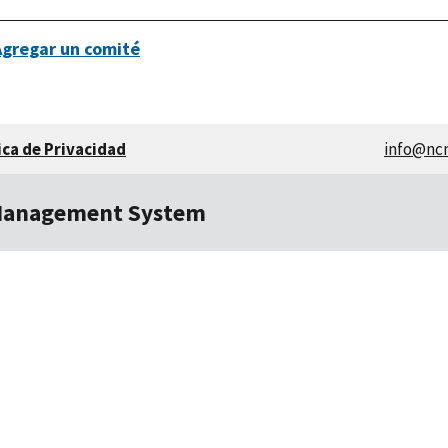
Agregar un comité
ica de Privacidad
info@nc
Management System