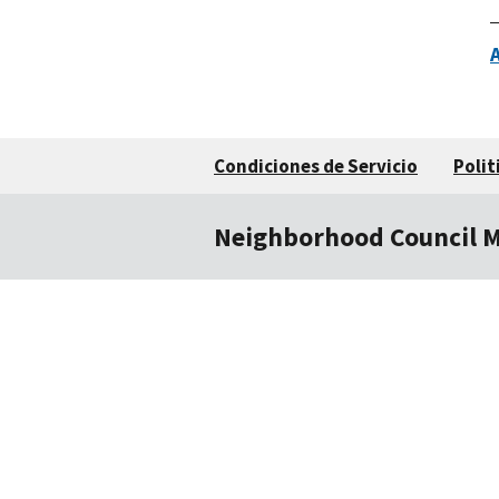
Condiciones de Servicio
Polit
Neighborhood Council 