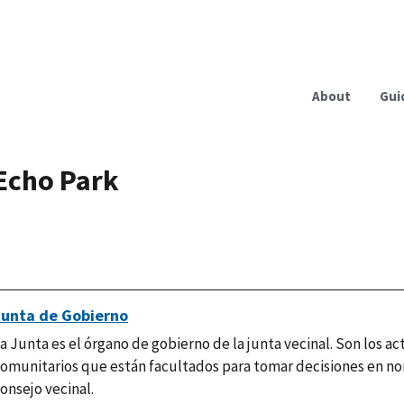
About
Gui
Echo Park
Junta de Gobierno
a Junta es el órgano de gobierno de la junta vecinal. Son los ac
omunitarios que están facultados para tomar decisiones en n
onsejo vecinal.