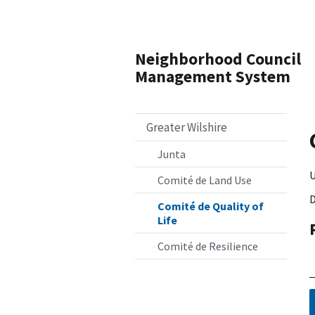
Neighborhood Council
Management System
Greater Wilshire
Junta
U
Comité de Land Use
D
Comité de Quality of
Life
Comité de Resilience