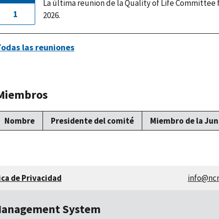
La última reunion de la Quality of Life Committee f
1
2026.
Todas las reuniones
Miembros
Nombre
Presidente del comité
Miembro de la Jun
ica de Privacidad
info@nc
Management System