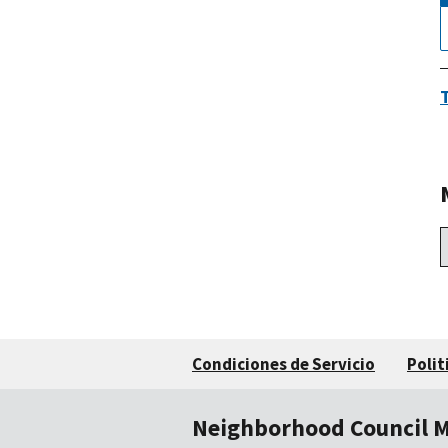
Condiciones de Servicio
Polit
Neighborhood Council 