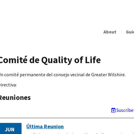
About
Gui
Comité de Quality of Life
n comité permanente del consejo vecinal de Greater Wilshire.
irectiva:
Reuniones
Suscríbe
Última Reunion
JUN