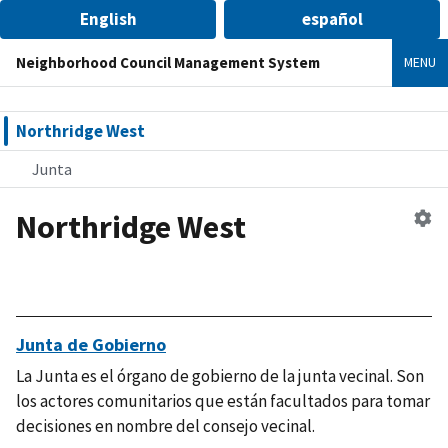
English
español
Neighborhood Council Management System
MENU
Northridge West
Junta
Northridge West
Ed
co
ve
Junta de Gobierno
La Junta es el órgano de gobierno de la junta vecinal. Son
los actores comunitarios que están facultados para tomar
decisiones en nombre del consejo vecinal.