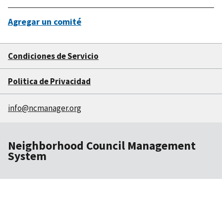
Agregar un comité
Condiciones de Servicio
Politica de Privacidad
info@ncmanager.org
Neighborhood Council Management
System