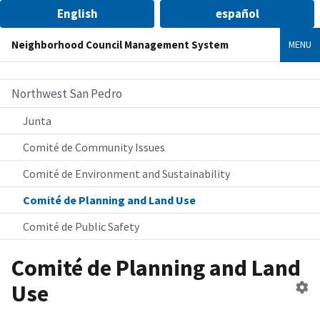
English
español
Neighborhood Council Management System
MENU
Northwest San Pedro
Junta
Comité de Community Issues
Comité de Environment and Sustainability
Comité de Planning and Land Use
Comité de Public Safety
Comité de Planning and Land
Ed
Use
c