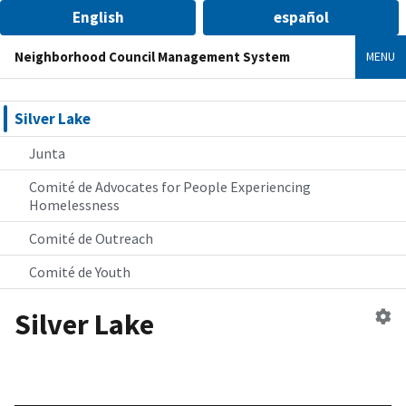
English
español
Neighborhood Council Management System
MENU
Silver Lake
Junta
Comité de Advocates for People Experiencing
Homelessness
Comité de Outreach
Comité de Youth
Silver Lake
Ed
co
ve