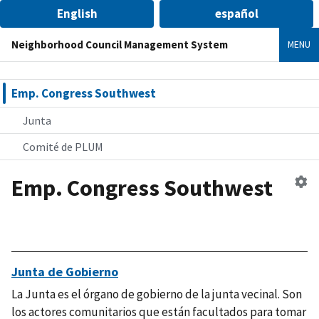
English
español
Neighborhood Council Management System
MENU
Emp. Congress Southwest
Junta
Comité de PLUM
Emp. Congress Southwest
Ed
co
ve
Junta de Gobierno
La Junta es el órgano de gobierno de la junta vecinal. Son
los actores comunitarios que están facultados para tomar